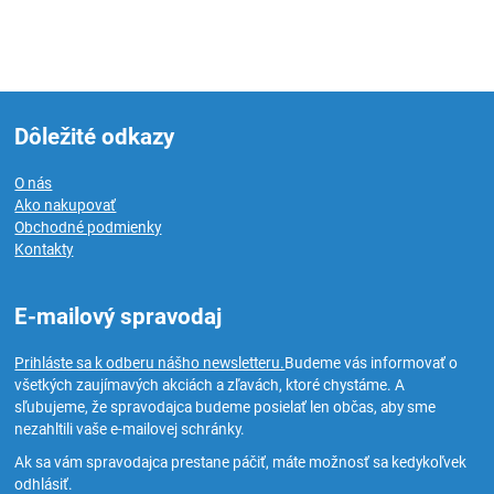
Dôležité odkazy
O nás
Ako nakupovať
Obchodné podmienky
Kontakty
E-mailový spravodaj
Prihláste sa k odberu nášho newsletteru.
Budeme vás informovať o
všetkých zaujímavých akciách a zľavách, ktoré chystáme. A
sľubujeme, že spravodajca budeme posielať len občas, aby sme
nezahltili vaše e-mailovej schránky.
Ak sa vám spravodajca prestane páčiť, máte možnosť sa kedykoľvek
odhlásiť.