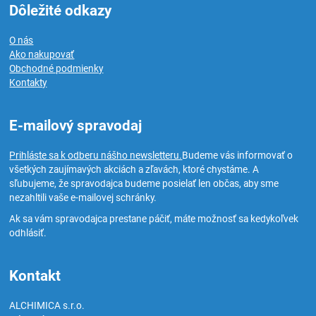
Dôležité odkazy
O nás
Ako nakupovať
Obchodné podmienky
Kontakty
E-mailový spravodaj
Prihláste sa k odberu nášho newsletteru.
Budeme vás informovať o
všetkých zaujímavých akciách a zľavách, ktoré chystáme. A
sľubujeme, že spravodajca budeme posielať len občas, aby sme
nezahltili vaše e-mailovej schránky.
Ak sa vám spravodajca prestane páčiť, máte možnosť sa kedykoľvek
odhlásiť.
Kontakt
ALCHIMICA s.r.o.