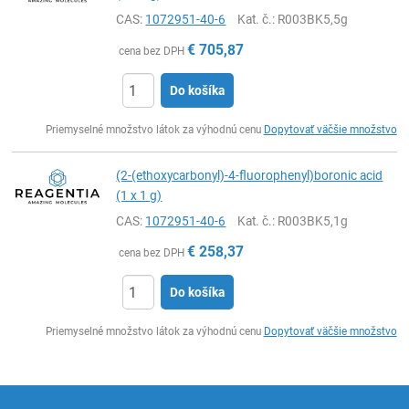
CAS:
1072951-40-6
Kat. č.
: R003BK5,5g
€
705,87
cena bez DPH
Do košíka
Ks
Priemyselné množstvo látok za výhodnú cenu
Dopytovať väčšie množstvo
(2-(ethoxycarbonyl)-4-fluorophenyl)boronic acid
(1 x 1 g)
CAS:
1072951-40-6
Kat. č.
: R003BK5,1g
€
258,37
cena bez DPH
Do košíka
Ks
Priemyselné množstvo látok za výhodnú cenu
Dopytovať väčšie množstvo