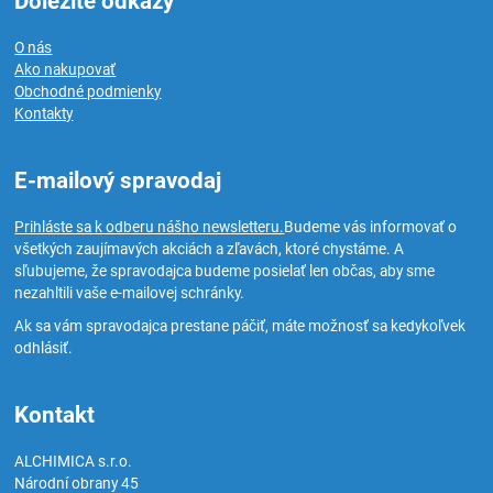
Dôležité odkazy
O nás
Ako nakupovať
Obchodné podmienky
Kontakty
E-mailový spravodaj
Prihláste sa k odberu nášho newsletteru.
Budeme vás informovať o
všetkých zaujímavých akciách a zľavách, ktoré chystáme. A
sľubujeme, že spravodajca budeme posielať len občas, aby sme
nezahltili vaše e-mailovej schránky.
Ak sa vám spravodajca prestane páčiť, máte možnosť sa kedykoľvek
odhlásiť.
Kontakt
ALCHIMICA s.r.o.
Národní obrany 45