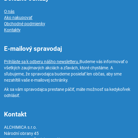
O nás
Ako nakupovať
Obchodné podmienky
Kontakty
E-mailový spravodaj
Prihláste sa k odberu nášho newsletteru.
Budeme vás informovať o
všetkých zaujímavých akciách a zľavách, ktoré chystáme. A
sľubujeme, že spravodajca budeme posielať len občas, aby sme
nezahltili vaše e-mailovej schránky.
Ak sa vám spravodajca prestane páčiť, máte možnosť sa kedykoľvek
odhlásiť.
Kontakt
ALCHIMICA s.r.o.
Národní obrany 45