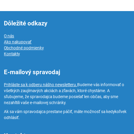
Dôležité odkazy
O nás
Ako nakupovať
Obchodné podmienky
Kontakty
E-mailový spravodaj
Prihláste sa k odberu nášho newsletteru.
Budeme vás informovať o
všetkých zaujímavých akciách a zľavách, ktoré chystáme. A
sľubujeme, že spravodajca budeme posielať len občas, aby sme
nezahltili vaše e-mailovej schránky.
Ak sa vám spravodajca prestane páčiť, máte možnosť sa kedykoľvek
odhlásiť.