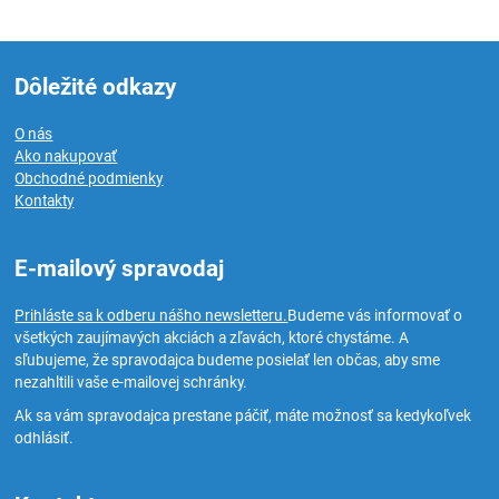
Dôležité odkazy
O nás
Ako nakupovať
Obchodné podmienky
Kontakty
E-mailový spravodaj
Prihláste sa k odberu nášho newsletteru.
Budeme vás informovať o
všetkých zaujímavých akciách a zľavách, ktoré chystáme. A
sľubujeme, že spravodajca budeme posielať len občas, aby sme
nezahltili vaše e-mailovej schránky.
Ak sa vám spravodajca prestane páčiť, máte možnosť sa kedykoľvek
odhlásiť.