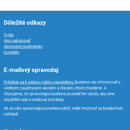
Dôležité odkazy
O nás
Ako nakupovať
Obchodné podmienky
Kontakty
E-mailový spravodaj
Prihláste sa k odberu nášho newsletteru.
Budeme vás informovať o
všetkých zaujímavých akciách a zľavách, ktoré chystáme. A
sľubujeme, že spravodajca budeme posielať len občas, aby sme
nezahltili vaše e-mailovej schránky.
Ak sa vám spravodajca prestane páčiť, máte možnosť sa kedykoľvek
odhlásiť.