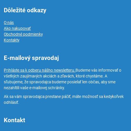
Dôležité odkazy
O nás
Ako nakupovať
Obchodné podmienky
Kontakty
E-mailový spravodaj
Prihláste sa k odberu nášho newsletteru.
Budeme vás informovať o
všetkých zaujímavých akciách a zľavách, ktoré chystáme. A
sľubujeme, že spravodajca budeme posielať len občas, aby sme
nezahltili vaše e-mailovej schránky.
Ak sa vám spravodajca prestane páčiť, máte možnosť sa kedykoľvek
odhlásiť.
Kontakt