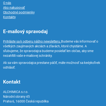
O nás
Ako nakupovať
Obchodné podmienky
Kontakty
E-mailový spravodaj
Prihláste sa k odberu nášho newsletteru.
Budeme vás informovať o
všetkých zaujímavých akciách a zľavách, ktoré chystáme. A
sľubujeme, že spravodajca budeme posielať len občas, aby sme
nezahltili vaše e-mailovej schránky.
Ak sa vám spravodajca prestane páčiť, máte možnosť sa kedykoľvek
odhlásiť.
Kontakt
ALCHIMICA s.r.o.
Národní obrany 45
Praha 6
,
16000
Česká republika