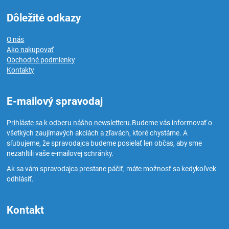
Dôležité odkazy
O nás
Ako nakupovať
Obchodné podmienky
Kontakty
E-mailový spravodaj
Prihláste sa k odberu nášho newsletteru.
Budeme vás informovať o
všetkých zaujímavých akciách a zľavách, ktoré chystáme. A
sľubujeme, že spravodajca budeme posielať len občas, aby sme
nezahltili vaše e-mailovej schránky.
Ak sa vám spravodajca prestane páčiť, máte možnosť sa kedykoľvek
odhlásiť.
Kontakt