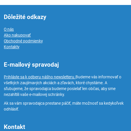
Dôležité odkazy
O nás
Ako nakupovať
Obchodné podmienky
Kontakty
E-mailový spravodaj
Prihláste sa k odberu nášho newsletteru.
Budeme vás informovať o
všetkých zaujímavých akciách a zľavách, ktoré chystáme. A
sľubujeme, že spravodajca budeme posielať len občas, aby sme
nezahltili vaše e-mailovej schránky.
Ak sa vám spravodajca prestane páčiť, máte možnosť sa kedykoľvek
odhlásiť.
Kontakt