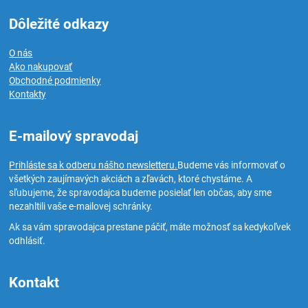
Dôležité odkazy
O nás
Ako nakupovať
Obchodné podmienky
Kontakty
E-mailový spravodaj
Prihláste sa k odberu nášho newsletteru.
Budeme vás informovať o
všetkých zaujímavých akciách a zľavách, ktoré chystáme. A
sľubujeme, že spravodajca budeme posielať len občas, aby sme
nezahltili vaše e-mailovej schránky.
Ak sa vám spravodajca prestane páčiť, máte možnosť sa kedykoľvek
odhlásiť.
Kontakt