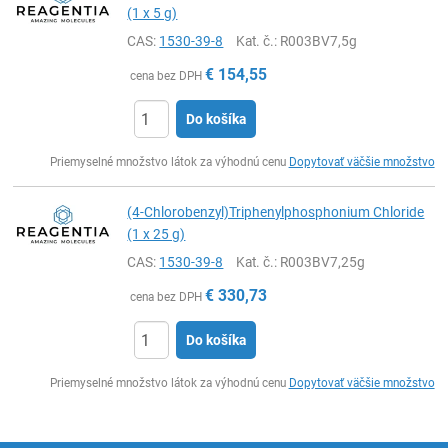
(1 x 5 g)
CAS:
1530-39-8
Kat. č.
: R003BV7,5g
€
154,55
cena bez DPH
Do košíka
Ks
Priemyselné množstvo látok za výhodnú cenu
Dopytovať väčšie množstvo
(4-Chlorobenzyl)Triphenylphosphonium Chloride
(1 x 25 g)
CAS:
1530-39-8
Kat. č.
: R003BV7,25g
€
330,73
cena bez DPH
Do košíka
Ks
Priemyselné množstvo látok za výhodnú cenu
Dopytovať väčšie množstvo