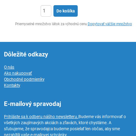
Do košíka
Ks
Priemyselné množstvo látok za výhodnú cenu
Dopytovať väčšie množstvo
Dôležité odkazy
O nás
Ako nakupovať
Obchodné podmienky
Kontakty
E-mailový spravodaj
Prihláste sa k odberu nášho newsletteru.
Budeme vás informovať o
všetkých zaujímavých akciách a zľavách, ktoré chystáme. A
sľubujeme, že spravodajca budeme posielať len občas, aby sme
nezahltili vaše e-mailovej schránky.