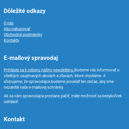
Dôležité odkazy
O nás
Ako nakupovať
Obchodné podmienky
Kontakty
E-mailový spravodaj
Prihláste sa k odberu nášho newsletteru.
Budeme vás informovať o
všetkých zaujímavých akciách a zľavách, ktoré chystáme. A
sľubujeme, že spravodajca budeme posielať len občas, aby sme
nezahltili vaše e-mailovej schránky.
Ak sa vám spravodajca prestane páčiť, máte možnosť sa kedykoľvek
odhlásiť.
Kontakt