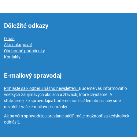
Dôležité odkazy
O nás
Ako nakupovať
Obchodné podmienky
Kontakty
E-mailový spravodaj
Prihláste sa k odberu nášho newsletteru.
Budeme vás informovať o
všetkých zaujímavých akciách a zľavách, ktoré chystáme. A
sľubujeme, že spravodajca budeme posielať len občas, aby sme
nezahltili vaše e-mailovej schránky.
Ak sa vám spravodajca prestane páčiť, máte možnosť sa kedykoľvek
odhlásiť.