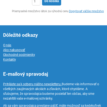
Do košíka
Ks
Priemyselné množstvo látok za výhodnú cenu
Dopytovať väčšie množstvo
Dôležité odkazy
O nás
Ako nakupovať
Obchodné podmienky
Kontakty
E-mailový spravodaj
Prihláste sa k odberu nášho newsletteru.
Budeme vás informovať o
všetkých zaujímavých akciách a zľavách, ktoré chystáme. A
sľubujeme, že spravodajca budeme posielať len občas, aby sme
nezahltili vaše e-mailovej schránky.
Ak sa vám spravodajca prestane páčiť, máte možnosť sa kedykoľvek