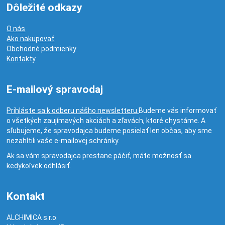
Dôležité odkazy
O nás
Ako nakupovať
Obchodné podmienky
Kontakty
E-mailový spravodaj
Prihláste sa k odberu nášho newsletteru.
Budeme vás informovať
o všetkých zaujímavých akciách a zľavách, ktoré chystáme. A
sľubujeme, že spravodajca budeme posielať len občas, aby sme
nezahltili vaše e-mailovej schránky.
Ak sa vám spravodajca prestane páčiť, máte možnosť sa
kedykoľvek odhlásiť.
Kontakt
ALCHIMICA s.r.o.