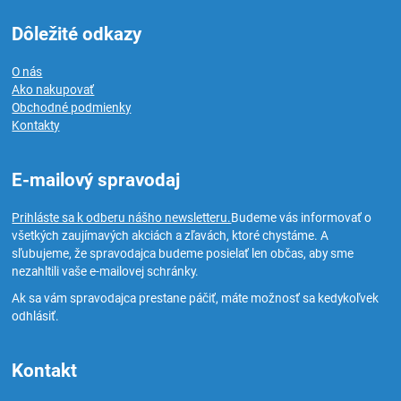
Dôležité odkazy
O nás
Ako nakupovať
Obchodné podmienky
Kontakty
E-mailový spravodaj
Prihláste sa k odberu nášho newsletteru.
Budeme vás informovať o
všetkých zaujímavých akciách a zľavách, ktoré chystáme. A
sľubujeme, že spravodajca budeme posielať len občas, aby sme
nezahltili vaše e-mailovej schránky.
Ak sa vám spravodajca prestane páčiť, máte možnosť sa kedykoľvek
odhlásiť.
Kontakt