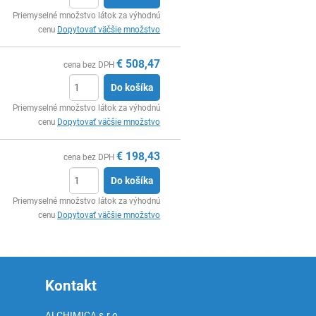
Ks
Priemyselné množstvo látok za výhodnú
cenu
Dopytovať väčšie množstvo
€
508,47
cena bez DPH
Do košíka
Ks
Priemyselné množstvo látok za výhodnú
cenu
Dopytovať väčšie množstvo
€
198,43
cena bez DPH
Do košíka
Ks
Priemyselné množstvo látok za výhodnú
cenu
Dopytovať väčšie množstvo
Kontakt
ALCHIMICA s.r.o.