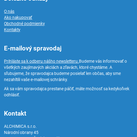
O nás
Ako nakupovať
Obchodné podmienky
Kontakty
E-mailový spravodaj
Prihláste sa k odberu nášho newsletteru.
Budeme vás informovať o
všetkých zaujímavých akciách a zľavách, ktoré chystáme. A
sľubujeme, že spravodajca budeme posielať len občas, aby sme
nezahltili vaše e-mailovej schránky.
Ak sa vám spravodajca prestane páčiť, máte možnosť sa kedykoľvek
odhlásiť.
Kontakt
ALCHIMICA s.r.o.
Národní obrany 45