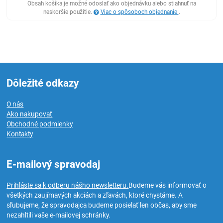
Obsah košíka je možné odoslať ako objednávku alebo stiahnuť na
neskoršie použitie.
Viac o spôsoboch objednanie
.
Dôležité odkazy
O nás
Ako nakupovať
Obchodné podmienky
Kontakty
E-mailový spravodaj
Prihláste sa k odberu nášho newsletteru.
Budeme vás informovať o
všetkých zaujímavých akciách a zľavách, ktoré chystáme. A
sľubujeme, že spravodajca budeme posielať len občas, aby sme
nezahltili vaše e-mailovej schránky.