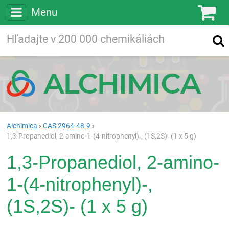
Menu
Ko
Vyhľadávajte
Vyhľadávanie
vo viac ako
200 000
chemických látkach
Hľadaj
Alchimica
CAS 2964-48-9
1,3-Propanediol, 2-amino-1-(4-nitrophenyl)-, (1S,2S)- (1 x 5 g)
1,3-Propanediol, 2-amino-
1-(4-nitrophenyl)-,
(1S,2S)- (1 x 5 g)