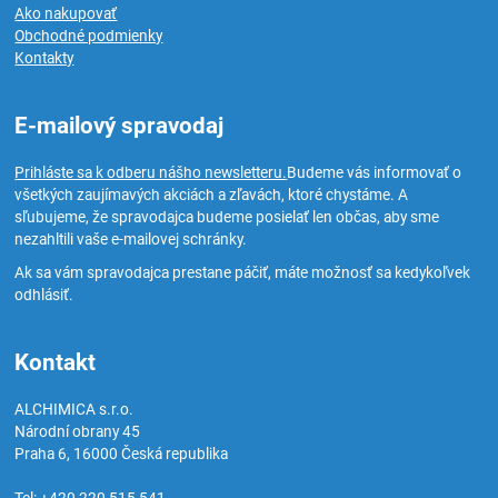
Ako nakupovať
Obchodné podmienky
Kontakty
E-mailový spravodaj
Prihláste sa k odberu nášho newsletteru.
Budeme vás informovať o
všetkých zaujímavých akciách a zľavách, ktoré chystáme. A
sľubujeme, že spravodajca budeme posielať len občas, aby sme
nezahltili vaše e-mailovej schránky.
Ak sa vám spravodajca prestane páčiť, máte možnosť sa kedykoľvek
odhlásiť.
Kontakt
ALCHIMICA s.r.o.
Národní obrany 45
Praha 6
,
16000
Česká republika