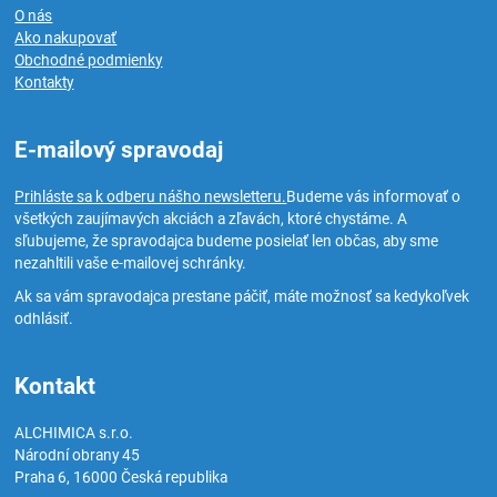
O nás
Ako nakupovať
Obchodné podmienky
Kontakty
E-mailový spravodaj
Prihláste sa k odberu nášho newsletteru.
Budeme vás informovať o
všetkých zaujímavých akciách a zľavách, ktoré chystáme. A
sľubujeme, že spravodajca budeme posielať len občas, aby sme
nezahltili vaše e-mailovej schránky.
Ak sa vám spravodajca prestane páčiť, máte možnosť sa kedykoľvek
odhlásiť.
Kontakt
ALCHIMICA s.r.o.
Národní obrany 45
Praha 6
,
16000
Česká republika