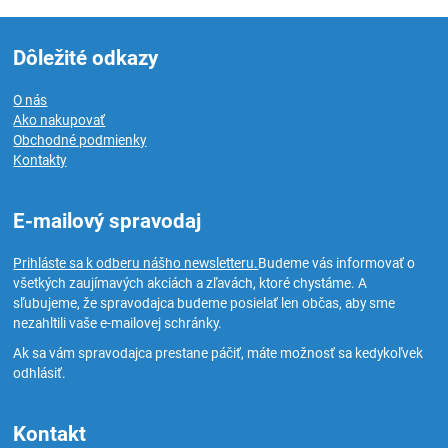
Dôležité odkazy
O nás
Ako nakupovať
Obchodné podmienky
Kontakty
E-mailový spravodaj
Prihláste sa k odberu nášho newsletteru.
Budeme vás informovať o
všetkých zaujímavých akciách a zľavách, ktoré chystáme. A
sľubujeme, že spravodajca budeme posielať len občas, aby sme
nezahltili vaše e-mailovej schránky.
Ak sa vám spravodajca prestane páčiť, máte možnosť sa kedykoľvek
odhlásiť.
Kontakt