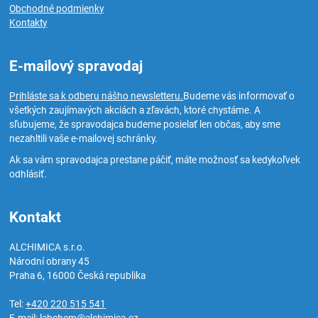
Obchodné podmienky
Kontakty
E-mailový spravodaj
Prihláste sa k odberu nášho newsletteru.
Budeme vás informovať o
všetkých zaujímavých akciách a zľavách, ktoré chystáme. A
sľubujeme, že spravodajca budeme posielať len občas, aby sme
nezahltili vaše e-mailovej schránky.
Ak sa vám spravodajca prestane páčiť, máte možnosť sa kedykoľvek
odhlásiť.
Kontakt
ALCHIMICA s.r.o.
Národní obrany 45
Praha 6
,
16000
Česká republika
Tel:
+420 220 515 541