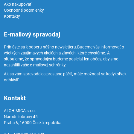
Ako nakupovať
Obchodné podmienky
Kontakty
E-mailový spravodaj
Prihláste sa k odberu nášho newsletteru.
Budeme vás informovať o
všetkých zaujímavých akciách a zľavách, ktoré chystáme. A
sľubujeme, že spravodajca budeme posielať len občas, aby sme
nezahltili vaše e-mailovej schránky.
Ak sa vám spravodajca prestane páčiť, máte možnosť sa kedykoľvek
odhlásiť.
Kontakt
ALCHIMICA s.r.o.
Národní obrany 45
Praha 6
,
16000
Česká republika