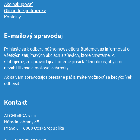
Ako nakupovať
Obchodné podmienky
Kontakty
E-mailový spravodaj
Prihláste sa k odberu nášho newsletteru.
Budeme vás informovať o
všetkých zaujímavých akciách a zľavách, ktoré chystáme. A
sľubujeme, že spravodajca budeme posielať len občas, aby sme
nezahltili vaše e-mailovej schránky.
Ak sa vám spravodajca prestane páčiť, máte možnosť sa kedykoľvek
odhlásiť.
Kontakt
ALCHIMICA s.r.o.
Národní obrany 45
Praha 6
,
16000
Česká republika