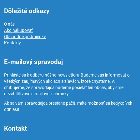
Dôležité odkazy
O nás
Ako nakupovať
Obchodné podmienky
Kontakty
E-mailový spravodaj
Prihláste sa k odberu nášho newsletteru.
Budeme vás informovať o
všetkých zaujímavých akciách a zľavách, ktoré chystáme. A
sľubujeme, že spravodajca budeme posielať len občas, aby sme
nezahltili vaše e-mailovej schránky.
Ak sa vám spravodajca prestane páčiť, máte možnosť sa kedykoľvek
odhlásiť.
Kontakt