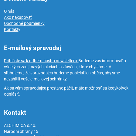
O nás
Ako nakupovať
Obchodné podmienky
Kontakty
E-mailový spravodaj
Prihláste sa k odberu nášho newsletteru.
Budeme vás informovať o
všetkých zaujímavých akciách a zľavách, ktoré chystáme. A
sľubujeme, že spravodajca budeme posielať len občas, aby sme
nezahltili vaše e-mailovej schránky.
Ak sa vám spravodajca prestane páčiť, máte možnosť sa kedykoľvek
odhlásiť.
Kontakt
ALCHIMICA s.r.o.
Národní obrany 45