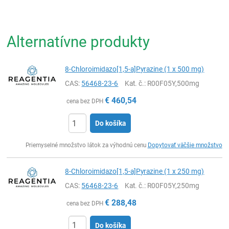
Alternatívne produkty
8-Chloroimidazo[1,5-a]Pyrazine (1 x 500 mg)
CAS:
56468-23-6
Kat. č.
: R00F05Y,500mg
€
460,54
cena bez DPH
Do košíka
Ks
Priemyselné množstvo látok za výhodnú cenu
Dopytovať väčšie množstvo
8-Chloroimidazo[1,5-a]Pyrazine (1 x 250 mg)
CAS:
56468-23-6
Kat. č.
: R00F05Y,250mg
€
288,48
cena bez DPH
Do košíka