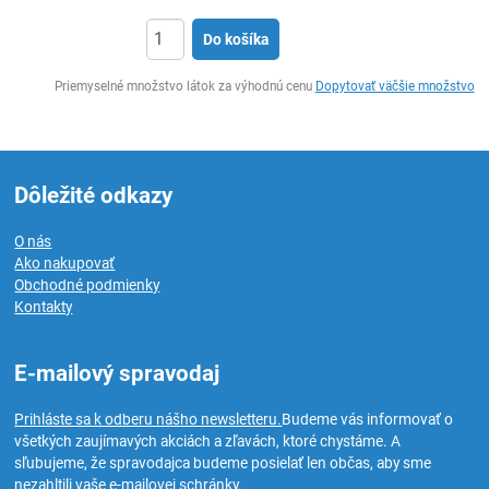
Do košíka
Ks
Priemyselné množstvo látok za výhodnú cenu
Dopytovať väčšie množstvo
Dôležité odkazy
O nás
Ako nakupovať
Obchodné podmienky
Kontakty
E-mailový spravodaj
Prihláste sa k odberu nášho newsletteru.
Budeme vás informovať o
všetkých zaujímavých akciách a zľavách, ktoré chystáme. A
sľubujeme, že spravodajca budeme posielať len občas, aby sme
nezahltili vaše e-mailovej schránky.