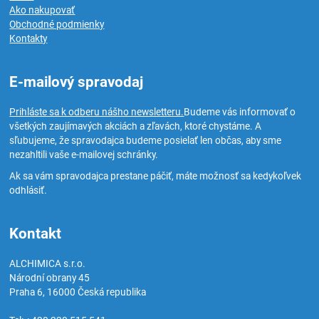
Ako nakupovať
Obchodné podmienky
Kontakty
E-mailový spravodaj
Prihláste sa k odberu nášho newsletteru.
Budeme vás informovať o
všetkých zaujímavých akciách a zľavách, ktoré chystáme. A
sľubujeme, že spravodajca budeme posielať len občas, aby sme
nezahltili vaše e-mailovej schránky.
Ak sa vám spravodajca prestane páčiť, máte možnosť sa kedykoľvek
odhlásiť.
Kontakt
ALCHIMICA s.r.o.
Národní obrany 45
Praha 6
,
16000
Česká republika