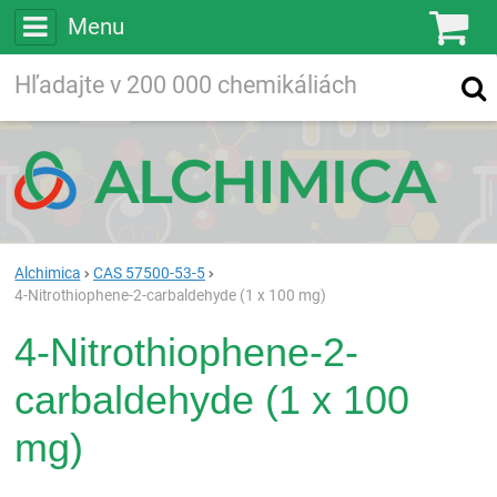
Menu
Ko
Vyhľadávajte
Vyhľadávanie
vo viac ako
200 000
chemických látkach
Hľadaj
Alchimica
CAS 57500-53-5
4-Nitrothiophene-2-carbaldehyde (1 x 100 mg)
4-Nitrothiophene-2-
carbaldehyde (1 x 100
mg)