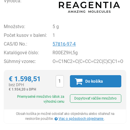
Výrobca:
Množstvo:
5 g
Počet kusov v balení:
1
CAS/ID No.:
57816-97-4
Katalógové číslo:
R00EZ9H,5g
Súhrnný vzorec:
O=C1NC2=C(C=CC=C2C(C)C)C1=O
€
1.598,51
Do košíka
bez DPH
€
1.934,20 s DPH
Ks
Priemyselné množstvo látok za
Dopytovať väčšie množstvo
výhodnú cenu
Obsah košíka je možné odoslať ako objednávku alebo stiahnuť na
neskoršie použitie.
Viac o spôsoboch objednanie
.