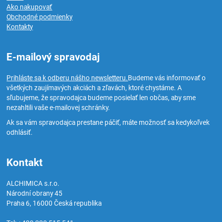
Ako nakupovať
Obchodné podmienky
Kontakty
E-mailový spravodaj
Prihláste sa k odberu nášho newsletteru.
Budeme vás informovať o
všetkých zaujímavých akciách a zľavách, ktoré chystáme. A
sľubujeme, že spravodajca budeme posielať len občas, aby sme
nezahltili vaše e-mailovej schránky.
Ak sa vám spravodajca prestane páčiť, máte možnosť sa kedykoľvek
odhlásiť.
Kontakt
ALCHIMICA s.r.o.
Národní obrany 45
Praha 6
,
16000
Česká republika