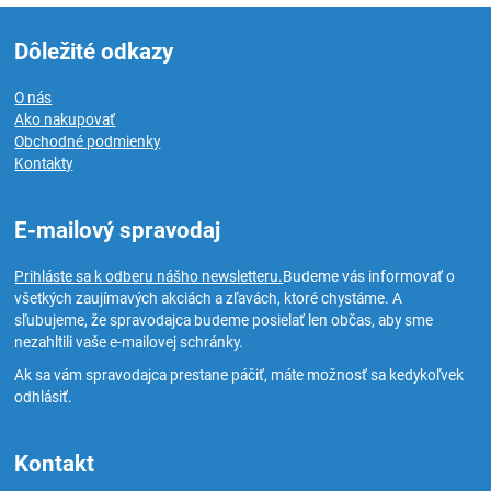
Dôležité odkazy
O nás
Ako nakupovať
Obchodné podmienky
Kontakty
E-mailový spravodaj
Prihláste sa k odberu nášho newsletteru.
Budeme vás informovať o
všetkých zaujímavých akciách a zľavách, ktoré chystáme. A
sľubujeme, že spravodajca budeme posielať len občas, aby sme
nezahltili vaše e-mailovej schránky.
Ak sa vám spravodajca prestane páčiť, máte možnosť sa kedykoľvek
odhlásiť.
Kontakt