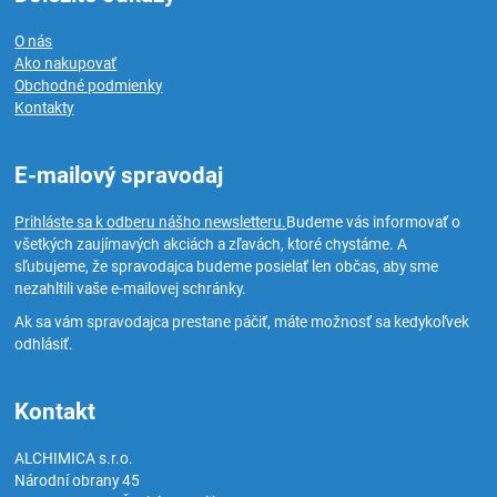
O nás
Ako nakupovať
Obchodné podmienky
Kontakty
E-mailový spravodaj
Prihláste sa k odberu nášho newsletteru.
Budeme vás informovať o
všetkých zaujímavých akciách a zľavách, ktoré chystáme. A
sľubujeme, že spravodajca budeme posielať len občas, aby sme
nezahltili vaše e-mailovej schránky.
Ak sa vám spravodajca prestane páčiť, máte možnosť sa kedykoľvek
odhlásiť.
Kontakt
ALCHIMICA s.r.o.
Národní obrany 45