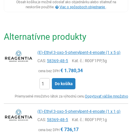
Obsah košíka je možné odoslať ako objednávku alebo stiahnuť na
neskoršie použitie.
Viac o spôsoboch objednanie
.
Alternatívne produkty
(E)-Ethyl 3-oxo-5-phenylpent-4-enoate (1 x 5 g)
CAS:
58369-48-5
Kat. č.
: R00F1PP,5g
€
1.780,34
cena bez DPH
Do košíka
Ks
Priemyselné množstvo látok za výhodnú cenu
Dopytovať väčšie množstvo
(E)-Ethyl 3-oxo-5-phenylpent-4-enoate (1 x 1 g)
CAS:
58369-48-5
Kat. č.
: R00F1PP,1g
€
736,17
cena bez DPH