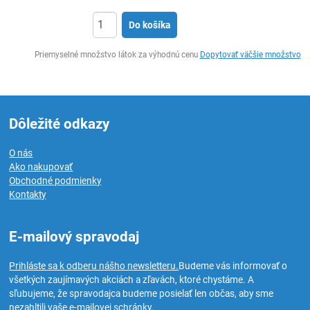
Do košíka
Ks
Priemyselné množstvo látok za výhodnú cenu
Dopytovať väčšie množstvo
Dôležité odkazy
O nás
Ako nakupovať
Obchodné podmienky
Kontakty
E-mailový spravodaj
Prihláste sa k odberu nášho newsletteru.
Budeme vás informovať o
všetkých zaujímavých akciách a zľavách, ktoré chystáme. A
sľubujeme, že spravodajca budeme posielať len občas, aby sme
nezahltili vaše e-mailovej schránky.