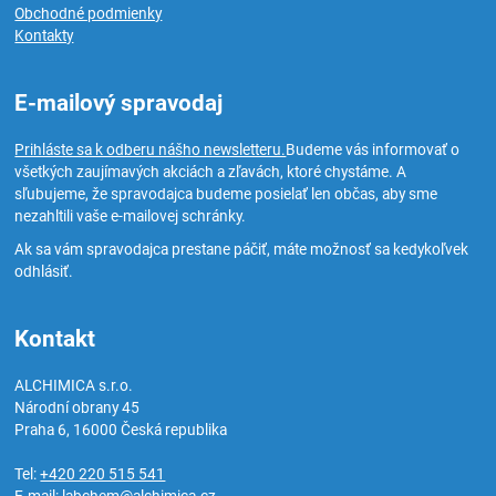
Obchodné podmienky
Kontakty
E-mailový spravodaj
Prihláste sa k odberu nášho newsletteru.
Budeme vás informovať o
všetkých zaujímavých akciách a zľavách, ktoré chystáme. A
sľubujeme, že spravodajca budeme posielať len občas, aby sme
nezahltili vaše e-mailovej schránky.
Ak sa vám spravodajca prestane páčiť, máte možnosť sa kedykoľvek
odhlásiť.
Kontakt
ALCHIMICA s.r.o.
Národní obrany 45
Praha 6
,
16000
Česká republika
Tel:
+420 220 515 541