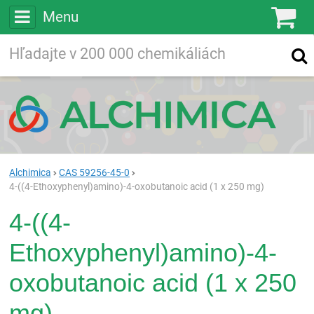
Menu
Ko
Vyhľadávajte
Vyhľadávanie
vo viac ako
200 000
chemických látkach
Hľadaj
Alchimica
CAS 59256-45-0
4-((4-Ethoxyphenyl)amino)-4-oxobutanoic acid (1 x 250 mg)
4-((4-
Ethoxyphenyl)amino)-4-
oxobutanoic acid (1 x 250
mg)