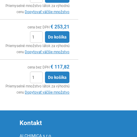
Ks
Priemyselné množstvo látok za výhodnú
cenu
Dopytovať väčšie množstvo
€
253,21
cena bez DPH
Do košíka
Ks
Priemyselné množstvo látok za výhodnú
cenu
Dopytovať väčšie množstvo
€
117,82
cena bez DPH
Do košíka
Ks
Priemyselné množstvo látok za výhodnú
cenu
Dopytovať väčšie množstvo
Kontakt
ALCHIMICA s.r.o.