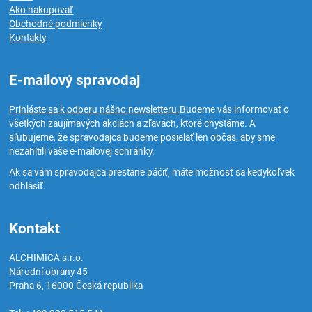
Ako nakupovať
Obchodné podmienky
Kontakty
E-mailový spravodaj
Prihláste sa k odberu nášho newsletteru.
Budeme vás informovať o
všetkých zaujímavých akciách a zľavách, ktoré chystáme. A
sľubujeme, že spravodajca budeme posielať len občas, aby sme
nezahltili vaše e-mailovej schránky.
Ak sa vám spravodajca prestane páčiť, máte možnosť sa kedykoľvek
odhlásiť.
Kontakt
ALCHIMICA s.r.o.
Národní obrany 45
Praha 6
,
16000
Česká republika