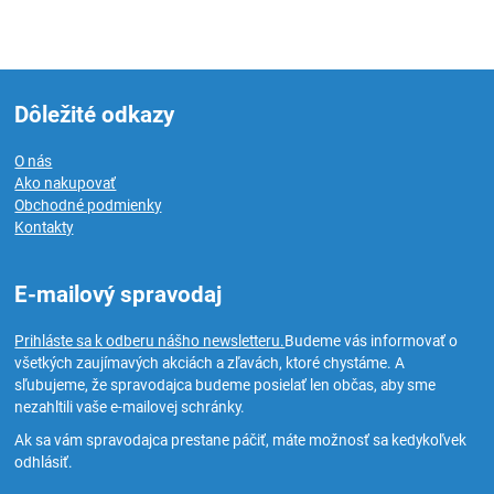
Dôležité odkazy
O nás
Ako nakupovať
Obchodné podmienky
Kontakty
E-mailový spravodaj
Prihláste sa k odberu nášho newsletteru.
Budeme vás informovať o
všetkých zaujímavých akciách a zľavách, ktoré chystáme. A
sľubujeme, že spravodajca budeme posielať len občas, aby sme
nezahltili vaše e-mailovej schránky.
Ak sa vám spravodajca prestane páčiť, máte možnosť sa kedykoľvek
odhlásiť.