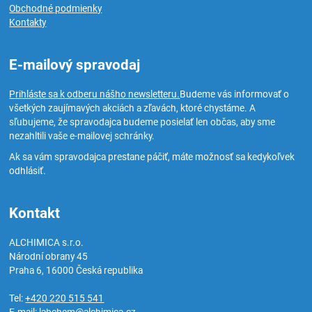
Obchodné podmienky
Kontakty
E-mailový spravodaj
Prihláste sa k odberu nášho newsletteru.
Budeme vás informovať o
všetkých zaujímavých akciách a zľavách, ktoré chystáme. A
sľubujeme, že spravodajca budeme posielať len občas, aby sme
nezahltili vaše e-mailovej schránky.
Ak sa vám spravodajca prestane páčiť, máte možnosť sa kedykoľvek
odhlásiť.
Kontakt
ALCHIMICA s.r.o.
Národní obrany 45
Praha 6
,
16000
Česká republika
Tel:
+420 220 515 541