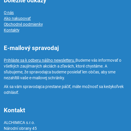
Dôležité odkazy
O nás
Ako nakupovať
Obchodné podmienky
Kontakty
E-mailový spravodaj
Prihláste sa k odberu nášho newsletteru.
Budeme vás informovať o
všetkých zaujímavých akciách a zľavách, ktoré chystáme. A
sľubujeme, že spravodajca budeme posielať len občas, aby sme
nezahltili vaše e-mailovej schránky.
Ak sa vám spravodajca prestane páčiť, máte možnosť sa kedykoľvek
odhlásiť.
Kontakt
ALCHIMICA s.r.o.
Národní obrany 45