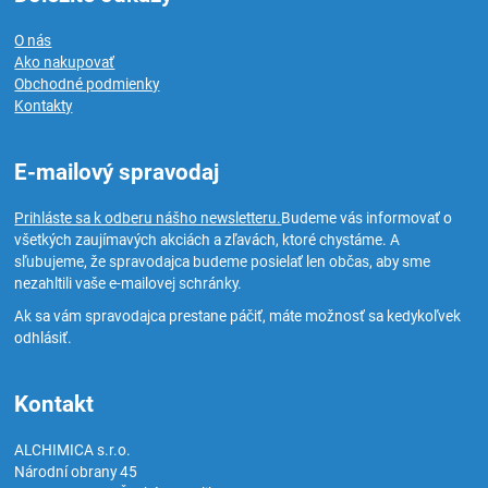
O nás
Ako nakupovať
Obchodné podmienky
Kontakty
E-mailový spravodaj
Prihláste sa k odberu nášho newsletteru.
Budeme vás informovať o
všetkých zaujímavých akciách a zľavách, ktoré chystáme. A
sľubujeme, že spravodajca budeme posielať len občas, aby sme
nezahltili vaše e-mailovej schránky.
Ak sa vám spravodajca prestane páčiť, máte možnosť sa kedykoľvek
odhlásiť.
Kontakt
ALCHIMICA s.r.o.
Národní obrany 45