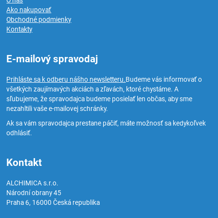
O nás
Ako nakupovať
Obchodné podmienky
Kontakty
E-mailový spravodaj
Prihláste sa k odberu nášho newsletteru.
Budeme vás informovať o
všetkých zaujímavých akciách a zľavách, ktoré chystáme. A
sľubujeme, že spravodajca budeme posielať len občas, aby sme
nezahltili vaše e-mailovej schránky.
Ak sa vám spravodajca prestane páčiť, máte možnosť sa kedykoľvek
odhlásiť.
Kontakt
ALCHIMICA s.r.o.
Národní obrany 45
Praha 6
,
16000
Česká republika