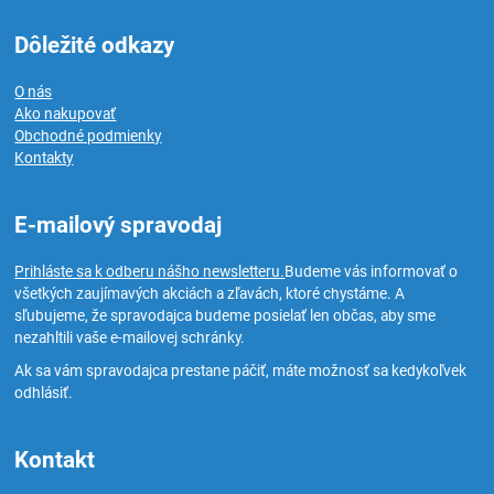
Dôležité odkazy
O nás
Ako nakupovať
Obchodné podmienky
Kontakty
E-mailový spravodaj
Prihláste sa k odberu nášho newsletteru.
Budeme vás informovať o
všetkých zaujímavých akciách a zľavách, ktoré chystáme. A
sľubujeme, že spravodajca budeme posielať len občas, aby sme
nezahltili vaše e-mailovej schránky.
Ak sa vám spravodajca prestane páčiť, máte možnosť sa kedykoľvek
odhlásiť.
Kontakt