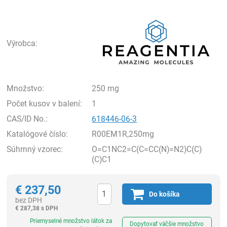
Rea
Výrobca:
Množstvo:
250 mg
Počet kusov v balení:
1
CAS/ID No.:
618446-06-3
Katalógové číslo:
R00EM1R,250mg
Súhrnný vzorec:
O=C1NC2=C(C=CC(N)=N2)C(C)
(C)C1
€
237,50
Do košíka
bez DPH
€
287,38 s DPH
Ks
Priemyselné množstvo látok za
Dopytovať väčšie množstvo