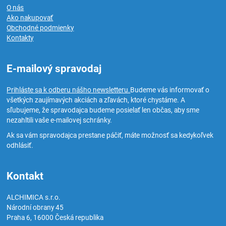
O nás
Ako nakupovať
Obchodné podmienky
Kontakty
E-mailový spravodaj
Prihláste sa k odberu nášho newsletteru.
Budeme vás informovať o
všetkých zaujímavých akciách a zľavách, ktoré chystáme. A
sľubujeme, že spravodajca budeme posielať len občas, aby sme
nezahltili vaše e-mailovej schránky.
Ak sa vám spravodajca prestane páčiť, máte možnosť sa kedykoľvek
odhlásiť.
Kontakt
ALCHIMICA s.r.o.
Národní obrany 45
Praha 6
,
16000
Česká republika